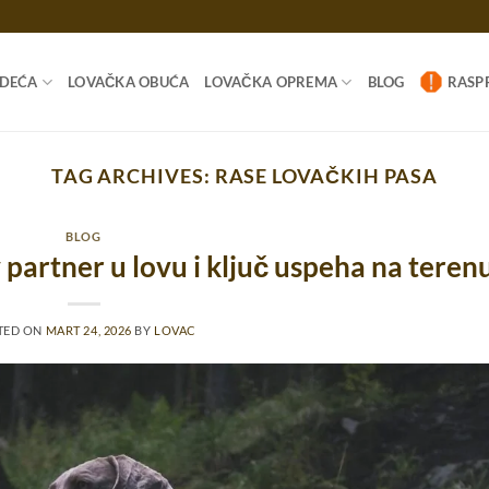
ODEĆA
LOVAČKA OBUĆA
LOVAČKA OPREMA
BLOG
RASP
TAG ARCHIVES:
RASE LOVAČKIH PASA
BLOG
partner u lovu i ključ uspeha na teren
TED ON
MART 24, 2026
BY
LOVAC