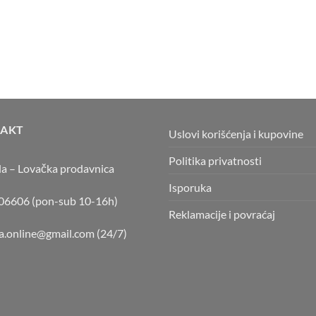
AKT
Uslovi korišćenja i kupovine
Politika privatnosti
la – Lovačka prodavnica
Isporuka
6606 (pon-sub 10-16h)
Reklamacije i povraćaj
la.online@gmail.com
(24/7)