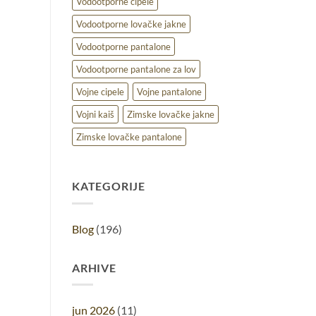
Vodootporne cipele
Vodootporne lovačke jakne
Vodootporne pantalone
Vodootporne pantalone za lov
Vojne cipele
Vojne pantalone
Vojni kaiš
Zimske lovačke jakne
Zimske lovačke pantalone
KATEGORIJE
Blog
(196)
ARHIVE
jun 2026
(11)