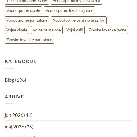
Termo pantalone za lov
Vodootporna lovačka jakna
Vodootporne cipele
Vodootporne lovačke jakne
Vodootporne pantalone
Vodootporne pantalone za lov
Vojne cipele
Vojne pantalone
Vojni kaiš
Zimske lovačke jakne
Zimske lovačke pantalone
KATEGORIJE
Blog
(196)
ARHIVE
jun 2026
(11)
maj 2026
(25)