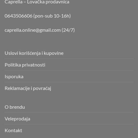
Caprella – Lovačka prodavnica
0643506606 (pon-sub 10-16h)
caprella.online@gmail.com
(24/7)
Uslovi korišćenja i kupovine
Politika privatnosti
Isporuka
Reklamacije i povraćaj
O brendu
Veleprodaja
Kontakt