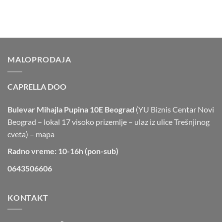
MALOPRODAJA
CAPRELLA DOO
Bulevar Mihajla Pupina 10E Beograd
(YU Biznis Centar Novi
Beograd – lokal 17 visoko prizemlje – ulaz iz ulice Trešnjinog
cveta) –
mapa
Radno vreme: 10-16h (pon-sub)
0643506606
KONTAKT