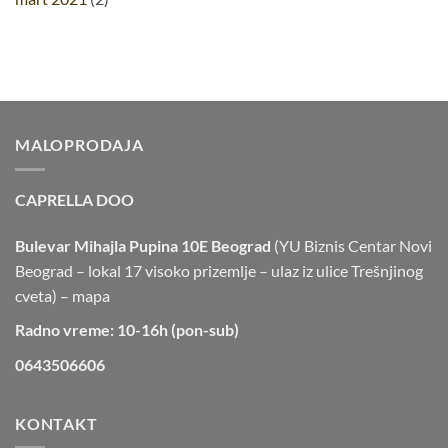
MALOPRODAJA
CAPRELLA DOO
Bulevar Mihajla Pupina 10E Beograd
(YU Biznis Centar Novi
Beograd – lokal 17 visoko prizemlje – ulaz iz ulice Trešnjinog
cveta) –
mapa
Radno vreme: 10-16h (pon-sub)
0643506606
KONTAKT