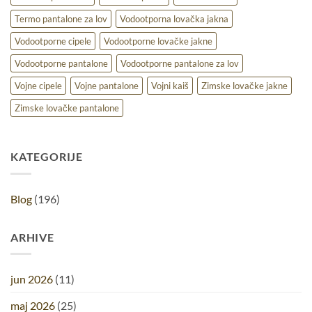
Termo pantalone za lov
Vodootporna lovačka jakna
Vodootporne cipele
Vodootporne lovačke jakne
Vodootporne pantalone
Vodootporne pantalone za lov
Vojne cipele
Vojne pantalone
Vojni kaiš
Zimske lovačke jakne
Zimske lovačke pantalone
KATEGORIJE
Blog
(196)
ARHIVE
jun 2026
(11)
maj 2026
(25)