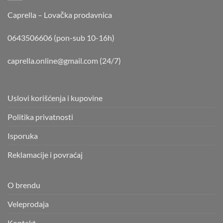
Caprella – Lovačka prodavnica
0643506606 (pon-sub 10-16h)
caprella.online@gmail.com
(24/7)
Uslovi korišćenja i kupovine
Politika privatnosti
Isporuka
Reklamacije i povraćaj
O brendu
Veleprodaja
Kontakt