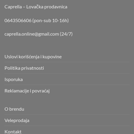
Caprella – Lovačka prodavnica
0643506606 (pon-sub 10-16h)
caprella.online@gmail.com
(24/7)
Uslovi korišćenja i kupovine
Politika privatnosti
Isporuka
Reklamacije i povraćaj
O brendu
Veleprodaja
Kontakt