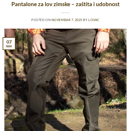
Pantalone za lov zimske – zaštita i udobnost
POSTED ON
NOVEMBAR 7, 2025
BY
LOVAC
07
nov