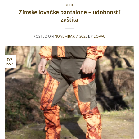
BLOG
Zimske lovačke pantalone – udobnost i
zaštita
POSTED ON
NOVEMBAR 7, 2025
BY
LOVAC
07
nov