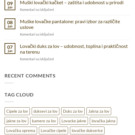
majice
Muški lovački kačket – zaštita i udobnost u prirodi
posao
09
–
i
jun
na
Komentari su isključeni
udobnost
svakodnevnicu
Muški
i
lovački
Muške lovačke pantalone: pravi izbor za različite
funkcionalnostza
08
kačket
jun
uslove
različite
–
aktivnosti
na
Komentari su isključeni
zaštita
Muške
i
lovačke
Lovački duks za lov – udobnost, toplina i praktičnost
udobnost
07
pantalone:
u
jun
na terenu
pravi
prirodi
na
Komentari su isključeni
izbor
Lovački
za
duks
različite
za
RECENT COMMENTS
uslove
lov
–
udobnost,
TAG CLOUD
toplina
i
praktičnost
na
Cipele za lov
duksevi za lov
Duks za lov
Jakna za lov
terenu
jakne za lov
kamere za lov
Lovacke jakne
lovačka jakna
Lovačka oprema
Lovačke cipele
lovačke dukserice