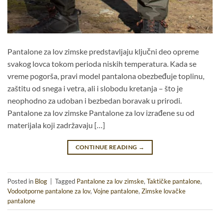
Pantalone za lov zimske predstavljaju ključni deo opreme
svakog lovca tokom perioda niskih temperatura. Kada se
vreme pogorša, pravi model pantalona obezbeđuje toplinu,
zaštitu od snega i vetra, ali i slobodu kretanja – što je
neophodno za udoban i bezbedan boravak u prirodi.
Pantalone za lov zimske Pantalone za lov izrađene su od
materijala koji zadržavaju […]
CONTINUE READING
→
Posted in
Blog
|
Tagged
Pantalone za lov zimske
,
Taktičke pantalone
,
Vodootporne pantalone za lov
,
Vojne pantalone
,
Zimske lovačke
pantalone