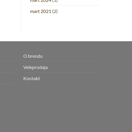
mart 2021
(2)
O brendu
Veleprodaja
Kontakt