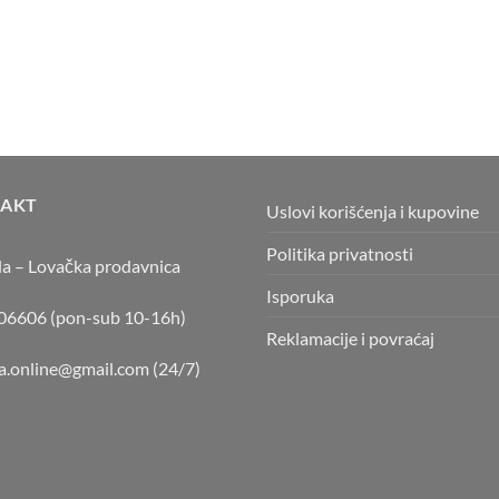
AKT
Uslovi korišćenja i kupovine
Politika privatnosti
la – Lovačka prodavnica
Isporuka
6606 (pon-sub 10-16h)
Reklamacije i povraćaj
la.online@gmail.com
(24/7)