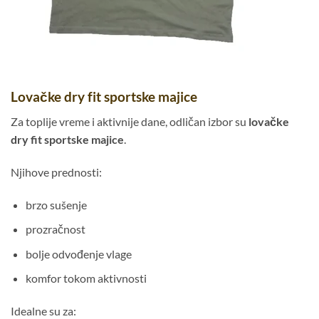
Lovačke dry fit sportske majice
Za toplije vreme i aktivnije dane, odličan izbor su
lovačke
dry fit sportske majice
.
Njihove prednosti:
brzo sušenje
prozračnost
bolje odvođenje vlage
komfor tokom aktivnosti
Idealne su za: