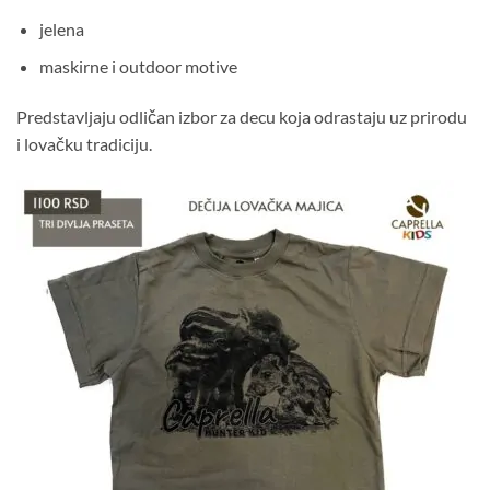
jelena
maskirne i outdoor motive
Predstavljaju odličan izbor za decu koja odrastaju uz prirodu
i lovačku tradiciju.