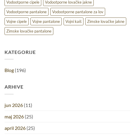
Vodootporne cipele
Vodootporne lovačke jakne
Vodootporne pantalone
Vodootporne pantalone za lov
Vojne cipele
Vojne pantalone
Vojni kaiš
Zimske lovačke jakne
Zimske lovačke pantalone
KATEGORIJE
Blog
(196)
ARHIVE
jun 2026
(11)
maj 2026
(25)
april 2026
(25)