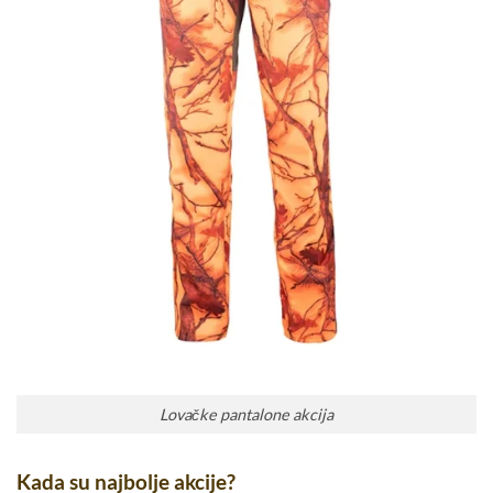
Lovačke pantalone akcija
Kada su najbolje akcije?