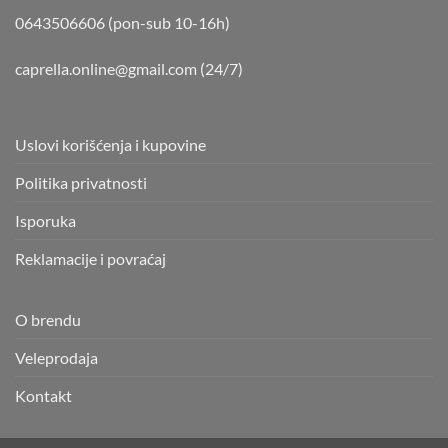
0643506606 (pon-sub 10-16h)
caprella.online@gmail.com
(24/7)
Uslovi korišćenja i kupovine
Politika privatnosti
Isporuka
Reklamacije i povraćaj
O brendu
Veleprodaja
Kontakt