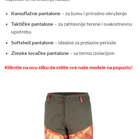
Kamuflažne pantalone
– za šumu i prirodno okruženje
Taktičke pantalone
– za zahtevnije terene i svakodnevnu
upotrebu
Softshell pantalone
– idealne za prelazne periode
Zimske lovačke pantalone
– sa termo izolacijom
Kliknite na ovu sliku da vidite sve naše modele na popustu!