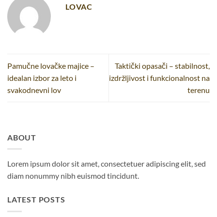
LOVAC
Pamučne lovačke majice –
Taktički opasači – stabilnost,
idealan izbor za leto i
izdržljivost i funkcionalnost na
svakodnevni lov
terenu
ABOUT
Lorem ipsum dolor sit amet, consectetuer adipiscing elit, sed
diam nonummy nibh euismod tincidunt.
LATEST POSTS