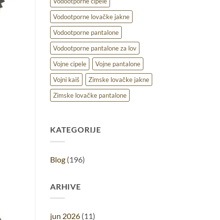
Vodootporne cipele
Vodootporne lovačke jakne
Vodootporne pantalone
Vodootporne pantalone za lov
Vojne cipele
Vojne pantalone
Vojni kaiš
Zimske lovačke jakne
Zimske lovačke pantalone
KATEGORIJE
Blog
(196)
ARHIVE
jun 2026
(11)