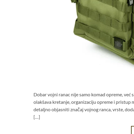
Dobar vojni ranac nije samo komad opreme, već save
olakšava kretanje, organizaciju opreme i pristup 
detaljno objasniti značaj vojnog ranca, vrste, dod
[…]