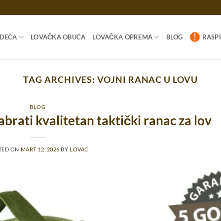
ODEĆA
LOVAČKA OBUĆA
LOVAČKA OPREMA
BLOG
RASP
TAG ARCHIVES:
VOJNI RANAC U LOVU
BLOG
abrati kvalitetan taktički ranac za lov
TED ON
MART 12, 2026
BY
LOVAC