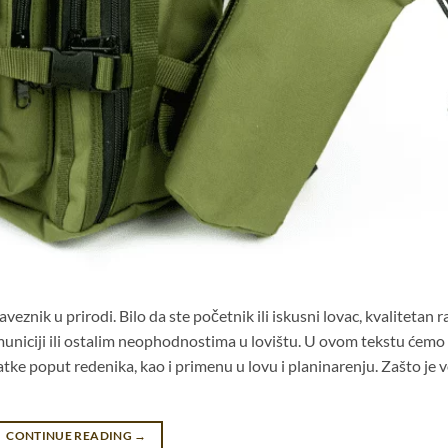
znik u prirodi. Bilo da ste početnik ili iskusni lovac, kvalitetan 
municiji ili ostalim neophodnostima u lovištu. U ovom tekstu ćemo
atke poput redenika, kao i primenu u lovu i planinarenju. Zašto je v
CONTINUE READING
→