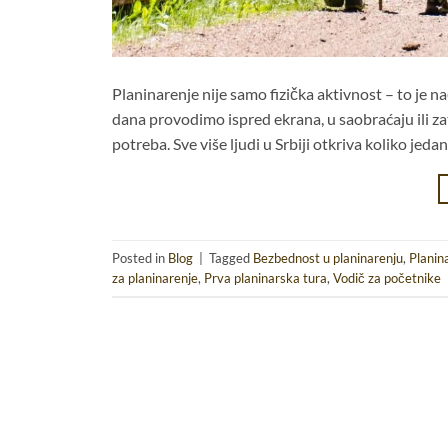
Planinarenje nije samo fizička aktivnost – to je n
dana provodimo ispred ekrana, u saobraćaju ili za
potreba. Sve više ljudi u Srbiji otkriva koliko je
Posted in
Blog
|
Tagged
Bezbednost u planinarenju
,
Planin
za planinarenje
,
Prva planinarska tura
,
Vodič za početnike