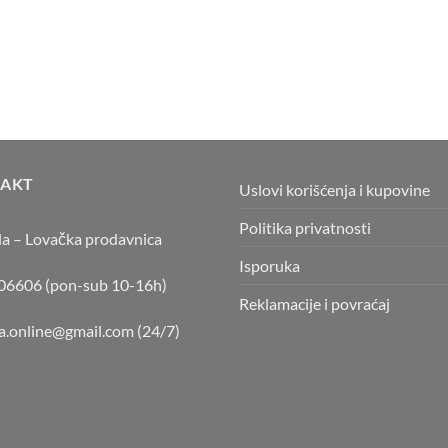
AKT
Uslovi korišćenja i kupovine
Politika privatnosti
la – Lovačka prodavnica
Isporuka
6606 (pon-sub 10-16h)
Reklamacije i povraćaj
la.online@gmail.com
(24/7)