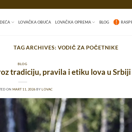
ODEĆA
LOVAČKA OBUĆA
LOVAČKA OPREMA
BLOG
RASP
TAG ARCHIVES:
VODIČ ZA POČETNIKE
BLOG
z tradiciju, pravila i etiku lova u Srbiji
TED ON
MART 11, 2026
BY
LOVAC