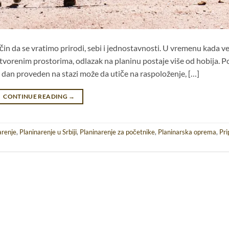
ačin da se vratimo prirodi, sebi i jednostavnosti. U vremenu kada v
tvorenim prostorima, odlazak na planinu postaje više od hobija. P
dan dan proveden na stazi može da utiče na raspoloženje, […]
CONTINUE READING
→
arenje
,
Planinarenje u Srbiji
,
Planinarenje za početnike
,
Planinarska oprema
,
Pr