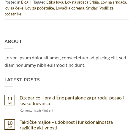
Posted in
Blog
|
Tagged
Etika lova
,
Lov na srdaća Srbija
,
Lov na srndaća
,
lov sa čeke
,
Lov za početnike
,
Lovačka oprema
,
Srndać
,
Vodič za
početnike
ABOUT
Lorem ipsum dolor sit amet, consectetuer adipiscing elit, sed
diam nonummy nibh euismod tincidunt.
LATEST POSTS
Dzeparice – praktične pantalone za prirodu, posao i
11
jun
svakodnevnicu
na
Komentari su isključeni
Dzeparice
–
Taktičke majice – udobnost i funkcionalnostza
10
praktične
jun
različite aktivnosti
pantalone