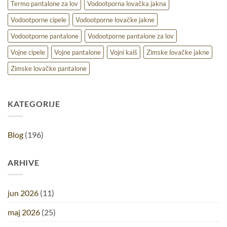
Termo pantalone za lov
Vodootporna lovačka jakna
Vodootporne cipele
Vodootporne lovačke jakne
Vodootporne pantalone
Vodootporne pantalone za lov
Vojne cipele
Vojne pantalone
Vojni kaiš
Zimske lovačke jakne
Zimske lovačke pantalone
KATEGORIJE
Blog
(196)
ARHIVE
jun 2026
(11)
maj 2026
(25)