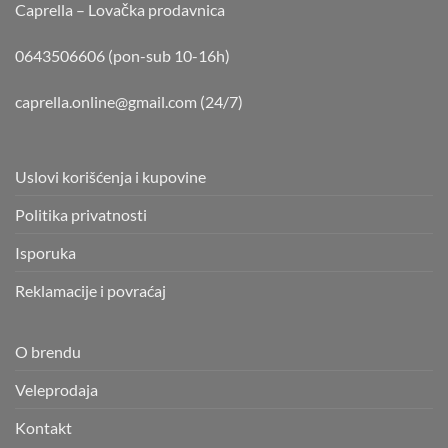
Caprella – Lovačka prodavnica
0643506606 (pon-sub 10-16h)
caprella.online@gmail.com
(24/7)
Uslovi korišćenja i kupovine
Politika privatnosti
Isporuka
Reklamacije i povraćaj
O brendu
Veleprodaja
Kontakt