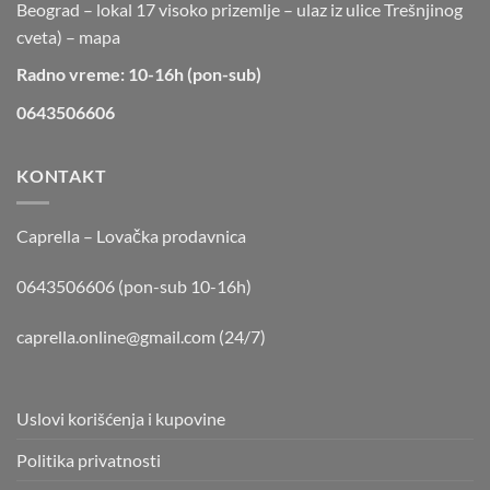
Beograd – lokal 17 visoko prizemlje – ulaz iz ulice Trešnjinog
cveta) –
mapa
Radno vreme: 10-16h (pon-sub)
0643506606
KONTAKT
Caprella – Lovačka prodavnica
0643506606 (pon-sub 10-16h)
caprella.online@gmail.com
(24/7)
Uslovi korišćenja i kupovine
Politika privatnosti