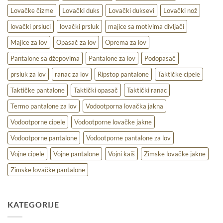
Lovačke čizme
Lovački duks
Lovački duksevi
Lovački nož
lovački prsluci
lovački prsluk
majice sa motivima divljači
Majice za lov
Opasač za lov
Oprema za lov
Pantalone sa džepovima
Pantalone za lov
Podopasač
prsluk za lov
ranac za lov
Ripstop pantalone
Taktičke cipele
Taktičke pantalone
Taktički opasač
Taktički ranac
Termo pantalone za lov
Vodootporna lovačka jakna
Vodootporne cipele
Vodootporne lovačke jakne
Vodootporne pantalone
Vodootporne pantalone za lov
Vojne cipele
Vojne pantalone
Vojni kaiš
Zimske lovačke jakne
Zimske lovačke pantalone
KATEGORIJE