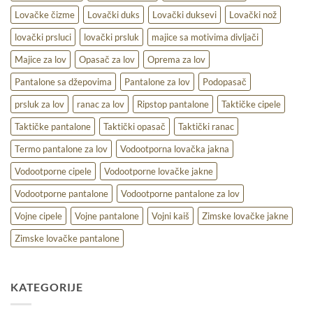
Lovačke čizme
Lovački duks
Lovački duksevi
Lovački nož
lovački prsluci
lovački prsluk
majice sa motivima divljači
Majice za lov
Opasač za lov
Oprema za lov
Pantalone sa džepovima
Pantalone za lov
Podopasač
prsluk za lov
ranac za lov
Ripstop pantalone
Taktičke cipele
Taktičke pantalone
Taktički opasač
Taktički ranac
Termo pantalone za lov
Vodootporna lovačka jakna
Vodootporne cipele
Vodootporne lovačke jakne
Vodootporne pantalone
Vodootporne pantalone za lov
Vojne cipele
Vojne pantalone
Vojni kaiš
Zimske lovačke jakne
Zimske lovačke pantalone
KATEGORIJE