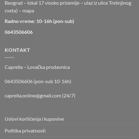
Beograd – lokal 17 visoko prizemlje – ulaz iz ulice Trešnjinog
cveta) –
mapa
Radno vreme: 10-16h (pon-sub)
0643506606
KONTAKT
Caprella – Lovačka prodavnica
0643506606 (pon-sub 10-16h)
caprella.online@gmail.com
(24/7)
Uslovi korišćenja i kupovine
Politika privatnosti