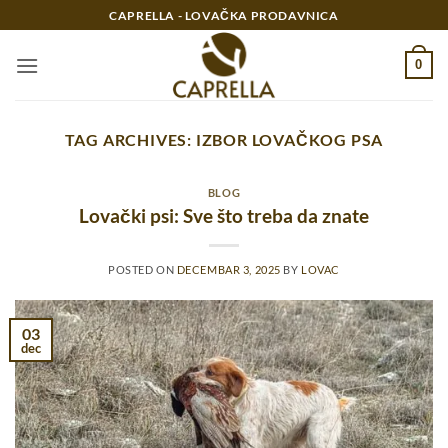
Preskoči
CAPRELLA - LOVAČKA PRODAVNICA
na
sadržaj
0
TAG ARCHIVES:
IZBOR LOVAČKOG PSA
BLOG
Lovački psi: Sve što treba da znate
POSTED ON
DECEMBAR 3, 2025
BY
LOVAC
03
dec