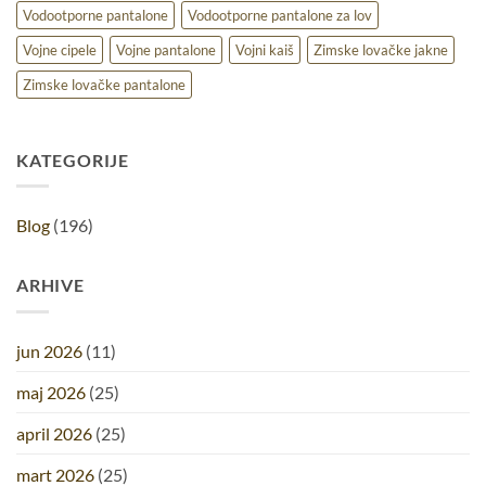
Vodootporne pantalone
Vodootporne pantalone za lov
Vojne cipele
Vojne pantalone
Vojni kaiš
Zimske lovačke jakne
Zimske lovačke pantalone
KATEGORIJE
Blog
(196)
ARHIVE
jun 2026
(11)
maj 2026
(25)
april 2026
(25)
mart 2026
(25)