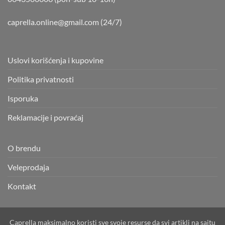
caprella.online@gmail.com
(24/7)
Uslovi korišćenja i kupovine
Politika privatnosti
Isporuka
Reklamacije i povraćaj
O brendu
Veleprodaja
Kontakt
Caprella maksimalno koristi sve svoje resurse da svi artikli na sajtu