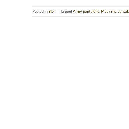
Posted in
Blog
|
Tagged
Army pantalone
,
Maskirne pantal