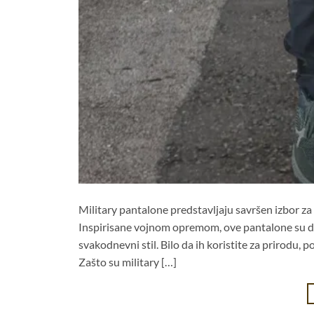
Military pantalone predstavljaju savršen izbor za 
Inspirisane vojnom opremom, ove pantalone su diza
svakodnevni stil. Bilo da ih koristite za prirodu, p
Zašto su military […]