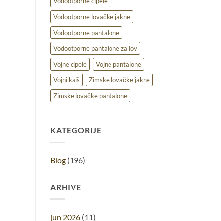
Vodootporne cipele
Vodootporne lovačke jakne
Vodootporne pantalone
Vodootporne pantalone za lov
Vojne cipele
Vojne pantalone
Vojni kaiš
Zimske lovačke jakne
Zimske lovačke pantalone
KATEGORIJE
Blog
(196)
ARHIVE
jun 2026
(11)