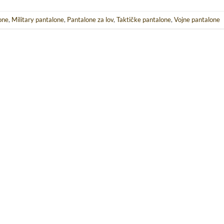
one
,
Military pantalone
,
Pantalone za lov
,
Taktičke pantalone
,
Vojne pantalone