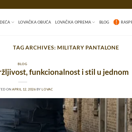
ODEĆA
LOVAČKA OBUĆA
LOVAČKA OPREMA
BLOG
RASP
TAG ARCHIVES:
MILITARY PANTALONE
BLOG
žljivost, funkcionalnost i stil u jednom
TED ON
APRIL 12, 2026
BY
LOVAC