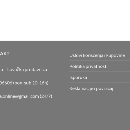
AKT
Uslovi korišćenja i kupovine
Politika privatnosti
la – Lovačka prodavnica
Isporuka
6606 (pon-sub 10-16h)
Reklamacije i povraćaj
la.online@gmail.com
(24/7)