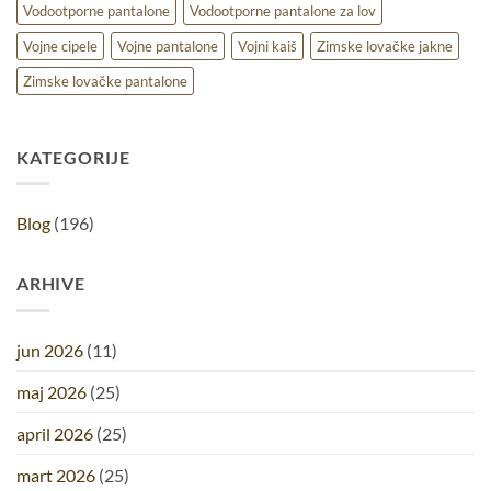
Vodootporne pantalone
Vodootporne pantalone za lov
Vojne cipele
Vojne pantalone
Vojni kaiš
Zimske lovačke jakne
Zimske lovačke pantalone
KATEGORIJE
Blog
(196)
ARHIVE
jun 2026
(11)
maj 2026
(25)
april 2026
(25)
mart 2026
(25)