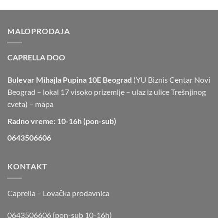
MALOPRODAJA
CAPRELLA DOO
Bulevar Mihajla Pupina 10E Beograd
(YU Biznis Centar Novi
Beograd – lokal 17 visoko prizemlje – ulaz iz ulice Trešnjinog
cveta) –
mapa
Radno vreme: 10-16h (pon-sub)
0643506606
KONTAKT
Caprella – Lovačka prodavnica
0643506606 (pon-sub 10-16h)