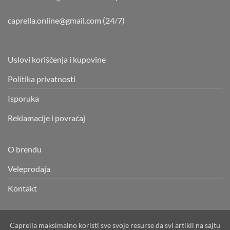
caprella.online@gmail.com
(24/7)
Uslovi korišćenja i kupovine
Politika privatnosti
Isporuka
Reklamacije i povraćaj
O brendu
Veleprodaja
Kontakt
Caprella maksimalno koristi sve svoje resurse da svi artikli na sajtu