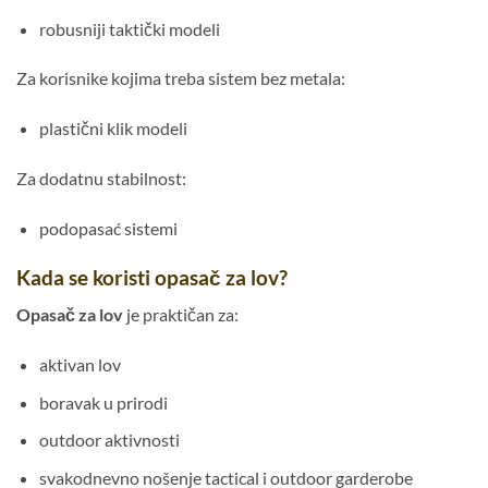
robusniji taktički modeli
Za korisnike kojima treba sistem bez metala:
plastični klik modeli
Za dodatnu stabilnost:
podopasać sistemi
Kada se koristi opasač za lov?
Opasač za lov
je praktičan za:
aktivan lov
boravak u prirodi
outdoor aktivnosti
svakodnevno nošenje tactical i outdoor garderobe