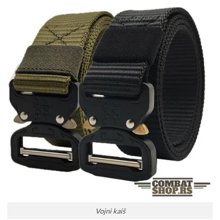
Vojni kaiš