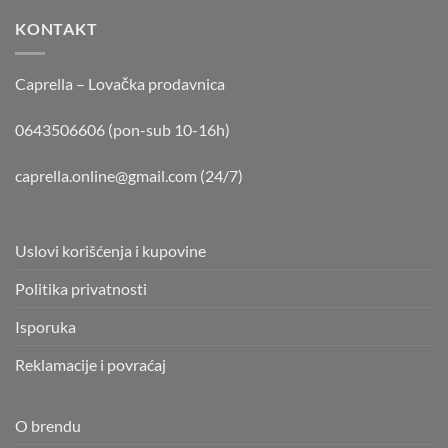
KONTAKT
Caprella – Lovačka prodavnica
0643506606 (pon-sub 10-16h)
caprella.online@gmail.com
(24/7)
Uslovi korišćenja i kupovine
Politika privatnosti
Isporuka
Reklamacije i povraćaj
O brendu