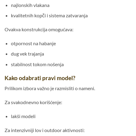
najlonskih vlakana
kvalitetnih kopči i sistema zatvaranja
Ovakva konstrukcija omogućava:
otpornost na habanje
dug vek trajanja
stabilnost tokom nošenja
Kako odabrati pravi model?
Prilikom izbora važno je razmisliti o nameni.
Za svakodnevno korišćenje:
lakši modeli
Za intenzivniji lov i outdoor aktivnosti: