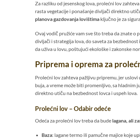
Za razliku od jesenskog lova, prolećni lov zahteva
rasta vegetacije i ponašanje divljači direktno ut
planova gazdovanja lovištima
ključno je za sigura
Ovaj vodič pružiće vam sve što treba da znate o 
divljači i strategija lova, do saveta za bezbednost 
da uživa u lovu, poštujući ekološke i zakonske no
Priprema i oprema za prolećn
Prolećni lov zahteva pažljivu pripremu, jer uslovi
buja, a vreme može biti promenljivo, sa hladnim 
direktno utiču na bezbednost lovca i uspeh lova.
Prolećni lov – Odabir odeće
Odeća za prolećni lov treba da bude
lagana, ali za
Baza
: lagane termo ili pamučne majice koje upi