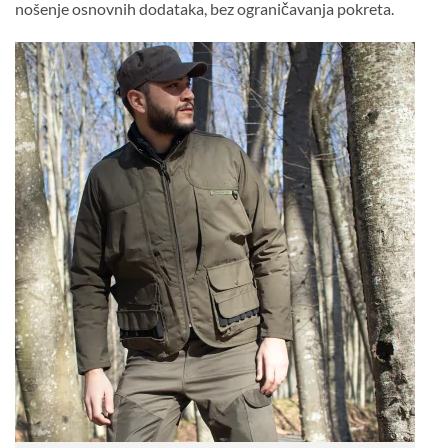
nošenje osnovnih dodataka, bez ograničavanja pokreta.