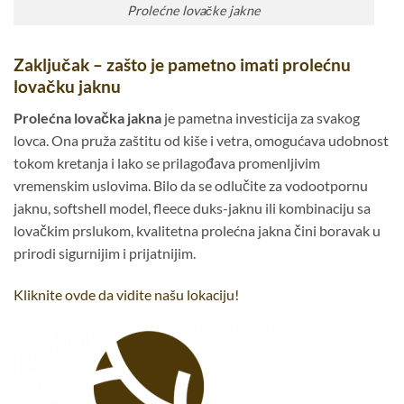
Prolećne lovačke jakne
Zaključak – zašto je pametno imati prolećnu
lovačku jaknu
Prolećna lovačka jakna
je pametna investicija za svakog
lovca. Ona pruža zaštitu od kiše i vetra, omogućava udobnost
tokom kretanja i lako se prilagođava promenljivim
vremenskim uslovima. Bilo da se odlučite za vodootpornu
jaknu, softshell model, fleece duks-jaknu ili kombinaciju sa
lovačkim prslukom, kvalitetna prolećna jakna čini boravak u
prirodi sigurnijim i prijatnijim.
Kliknite ovde da vidite našu lokaciju!