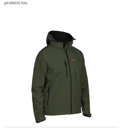
prolećni lov.