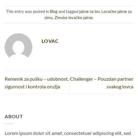
This entry was posted in
Blog
and tagged
jakne za lov
,
Lovačke jakne za
zimu
,
Zimske lovačke jakne
.
LOVAC
Remenik za pušku – udobnost,
Challenger – Pouzdan partner
sigurnost i kontrola oružja
svakog lovca
ABOUT
Lorem ipsum dolor sit amet, consectetuer adipiscing elit, sed