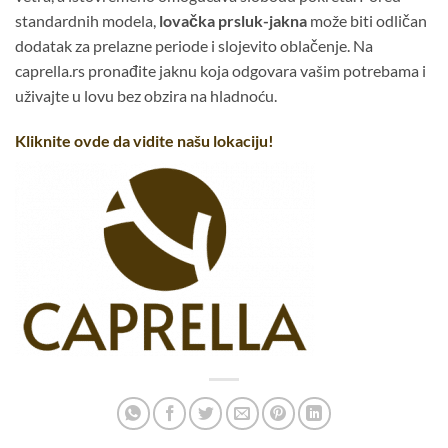
standardnih modela,
lovačka prsluk-jakna
može biti odličan
dodatak za prelazne periode i slojevito oblačenje. Na
caprella.rs pronađite jaknu koja odgovara vašim potrebama i
uživajte u lovu bez obzira na hladnoću.
Kliknite ovde da vidite našu lokaciju!