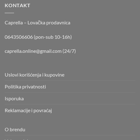
KONTAKT
Caprella – Lovačka prodavnica
0643506606 (pon-sub 10-16h)
caprella.online@gmail.com
(24/7)
Uslovi korišćenja i kupovine
Politika privatnosti
Isporuka
Reklamacije i povraćaj
O brendu