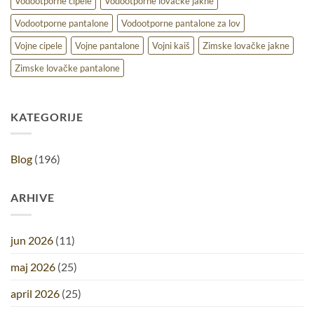
Vodootporne cipele
Vodootporne lovačke jakne
Vodootporne pantalone
Vodootporne pantalone za lov
Vojne cipele
Vojne pantalone
Vojni kaiš
Zimske lovačke jakne
Zimske lovačke pantalone
KATEGORIJE
Blog
(196)
ARHIVE
jun 2026
(11)
maj 2026
(25)
april 2026
(25)