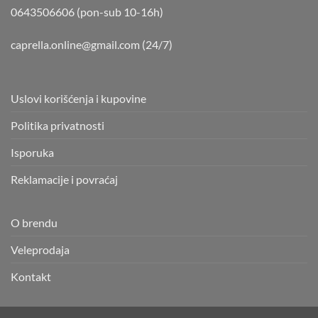
0643506606 (pon-sub 10-16h)
caprella.online@gmail.com
(24/7)
Uslovi korišćenja i kupovine
Politika privatnosti
Isporuka
Reklamacije i povraćaj
O brendu
Veleprodaja
Kontakt