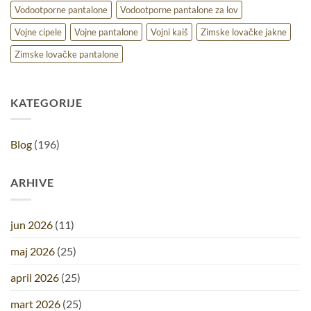
Vodootporne pantalone
Vodootporne pantalone za lov
Vojne cipele
Vojne pantalone
Vojni kaiš
Zimske lovačke jakne
Zimske lovačke pantalone
KATEGORIJE
Blog
(196)
ARHIVE
jun 2026
(11)
maj 2026
(25)
april 2026
(25)
mart 2026
(25)