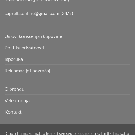
caprella.online@gmail.com
(24/7)
Uslovi korišćenja i kupovine
Politika privatnosti
Isporuka
Reklamacije i povraćaj
O brendu
Veleprodaja
Kontakt
Caprella maksimalno koristi sve svoje resurse da svi artikli na sajtu