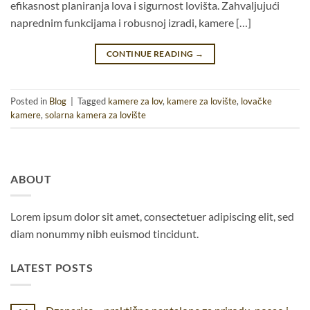
efikasnost planiranja lova i sigurnost lovišta. Zahvaljujući
naprednim funkcijama i robusnoj izradi, kamere […]
CONTINUE READING
→
Posted in
Blog
|
Tagged
kamere za lov
,
kamere za lovište
,
lovačke
kamere
,
solarna kamera za lovište
ABOUT
Lorem ipsum dolor sit amet, consectetuer adipiscing elit, sed
diam nonummy nibh euismod tincidunt.
LATEST POSTS