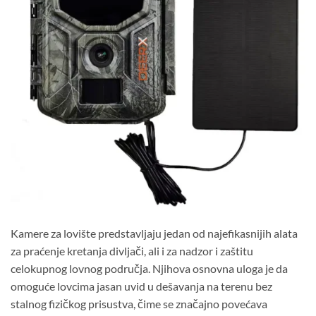
Kamere za lovište predstavljaju jedan od najefikasnijih alata
za praćenje kretanja divljači, ali i za nadzor i zaštitu
celokupnog lovnog područja. Njihova osnovna uloga je da
omoguće lovcima jasan uvid u dešavanja na terenu bez
stalnog fizičkog prisustva, čime se značajno povećava