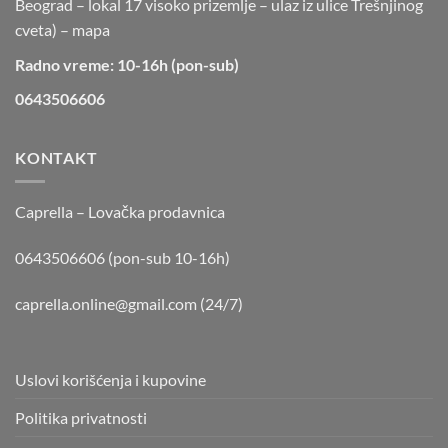
Beograd – lokal 17 visoko prizemlje – ulaz iz ulice Trešnjinog
cveta) –
mapa
Radno vreme: 10-16h (pon-sub)
0643506606
KONTAKT
Caprella – Lovačka prodavnica
0643506606 (pon-sub 10-16h)
caprella.online@gmail.com
(24/7)
Uslovi korišćenja i kupovine
Politika privatnosti