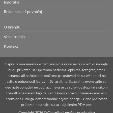
Isporuka
Reklamacije i povraćaj
O brendu
Veleprodaja
Kontakt
Caprella maksimalno koristi sve svoje resurse da svi artikli na sajtu
budu prikazani sa ispravnim nazivima, opisima, fotografijama i
cenama, ali nažalost ne možemo garantovati da su svi podaci na
sajtu u potpunosti ispravni. Svi artikli prikazani na ovom sajtu su
deo naše ponude i ne podrazumeva se da su svi dostupni u svakom
trenutku na našem lageru. Zadržavamo pravo promene cena svih
proizvoda i usluga, bez prethodne najave na sajtu. Cene proizvoda
prikazanih na sajtu su sa uključenim PDV-om.
Copyright 2026 ©
Caprella - Lovačka prodavnica