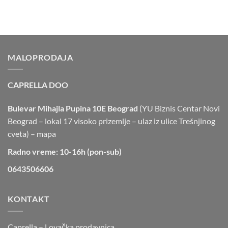
MALOPRODAJA
CAPRELLA DOO
Bulevar Mihajla Pupina 10E Beograd
(YU Biznis Centar Novi
Beograd – lokal 17 visoko prizemlje – ulaz iz ulice Trešnjinog
cveta) –
mapa
Radno vreme: 10-16h (pon-sub)
0643506606
KONTAKT
Caprella – Lovačka prodavnica