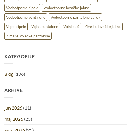
Vodootporne cipele
Vodootporne lovačke jakne
Vodootporne pantalone
Vodootporne pantalone za lov
Vojne cipele
Vojne pantalone
Vojni kaiš
Zimske lovačke jakne
Zimske lovačke pantalone
KATEGORIJE
Blog
(196)
ARHIVE
jun 2026
(11)
maj 2026
(25)
april 2026
(25)