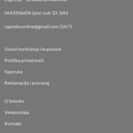
0643506606 (pon-sub 10-16h)
caprella.online@gmail.com
(24/7)
Uslovi korišćenja i kupovine
Politika privatnosti
Isporuka
Reklamacije i povraćaj
O brendu
Veleprodaja
Kontakt