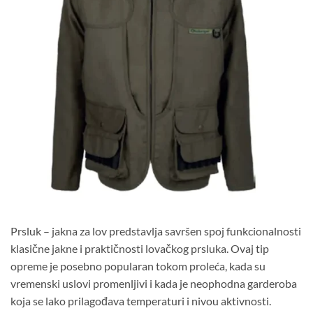
Prsluk – jakna za lov predstavlja savršen spoj funkcionalnosti
klasične jakne i praktičnosti lovačkog prsluka. Ovaj tip
opreme je posebno popularan tokom proleća, kada su
vremenski uslovi promenljivi i kada je neophodna garderoba
koja se lako prilagođava temperaturi i nivou aktivnosti.