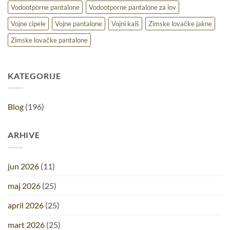
Vodootporne pantalone
Vodootporne pantalone za lov
Vojne cipele
Vojne pantalone
Vojni kaiš
Zimske lovačke jakne
Zimske lovačke pantalone
KATEGORIJE
Blog
(196)
ARHIVE
jun 2026
(11)
maj 2026
(25)
april 2026
(25)
mart 2026
(25)