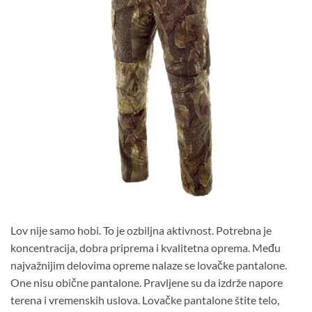
Lov nije samo hobi. To je ozbiljna aktivnost. Potrebna je
koncentracija, dobra priprema i kvalitetna oprema. Među
najvažnijim delovima opreme nalaze se lovačke pantalone.
One nisu obične pantalone. Pravljene su da izdrže napore
terena i vremenskih uslova. Lovačke pantalone štite telo,