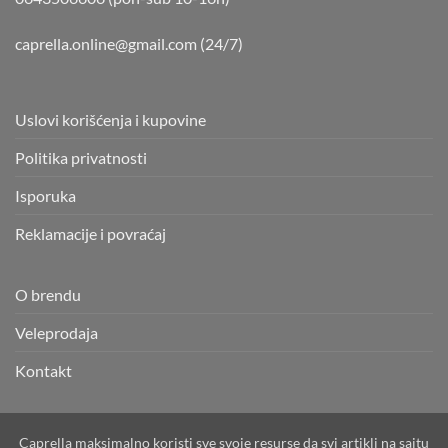
caprella.online@gmail.com
(24/7)
Uslovi korišćenja i kupovine
Politika privatnosti
Isporuka
Reklamacije i povraćaj
O brendu
Veleprodaja
Kontakt
Caprella maksimalno koristi sve svoje resurse da svi artikli na sajtu