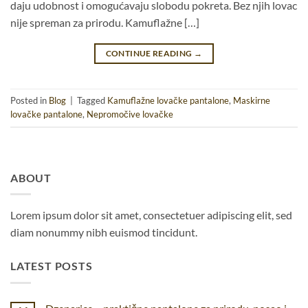
daju udobnost i omogućavaju slobodu pokreta. Bez njih lovac
nije spreman za prirodu. Kamuflažne […]
CONTINUE READING
→
Posted in
Blog
|
Tagged
Kamuflažne lovačke pantalone
,
Maskirne
lovačke pantalone
,
Nepromočive lovačke
ABOUT
Lorem ipsum dolor sit amet, consectetuer adipiscing elit, sed
diam nonummy nibh euismod tincidunt.
LATEST POSTS