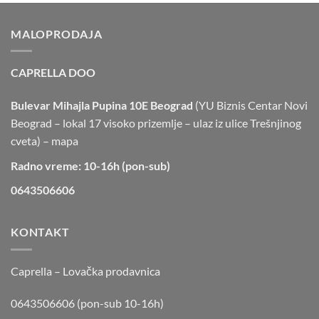
MALOPRODAJA
CAPRELLA DOO
Bulevar Mihajla Pupina 10E Beograd
(YU Biznis Centar Novi
Beograd – lokal 17 visoko prizemlje – ulaz iz ulice Trešnjinog
cveta) –
mapa
Radno vreme: 10-16h (pon-sub)
0643506606
KONTAKT
Caprella – Lovačka prodavnica
0643506606 (pon-sub 10-16h)