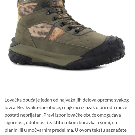
Lovačka obuća je jedan od najvažnijih delova opreme svakog
lovca. Bez kvalitetne obuće, i najkraći izlazak u prirodu može
postati neprijatan. Pravi izbor lovačke obuće omogućava
sigurnost, udobnost i zaštitu tokom boravka u šumi, na
planini ili u močvarnim predelima. U ovom tekstu saznaćete