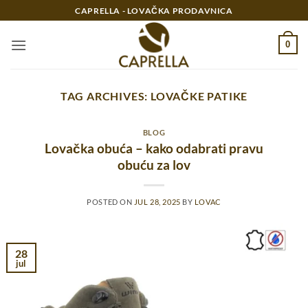
Preskoči
CAPRELLA - LOVAČKA PRODAVNICA
na
sadržaj
0
TAG ARCHIVES:
LOVAČKE PATIKE
BLOG
Lovačka obuća – kako odabrati pravu
obuću za lov
POSTED ON
JUL 28, 2025
BY
LOVAC
28
jul