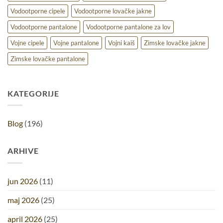
Vodootporne cipele
Vodootporne lovačke jakne
Vodootporne pantalone
Vodootporne pantalone za lov
Vojne cipele
Vojne pantalone
Vojni kaiš
Zimske lovačke jakne
Zimske lovačke pantalone
KATEGORIJE
Blog
(196)
ARHIVE
jun 2026
(11)
maj 2026
(25)
april 2026
(25)