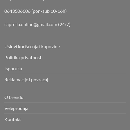
0643506606 (pon-sub 10-16h)
caprella.online@gmail.com
(24/7)
Uslovi korišćenja i kupovine
Politika privatnosti
Isporuka
Reklamacije i povraćaj
O brendu
Veleprodaja
Kontakt