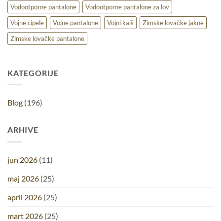
Vodootporne pantalone
Vodootporne pantalone za lov
Vojne cipele
Vojne pantalone
Vojni kaiš
Zimske lovačke jakne
Zimske lovačke pantalone
KATEGORIJE
Blog
(196)
ARHIVE
jun 2026
(11)
maj 2026
(25)
april 2026
(25)
mart 2026
(25)