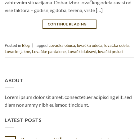
zahtevnim situacijama. Dobar izbor lovačkog odela zavisi od
više faktora – godišnjeg doba, terena, vrste […]
CONTINUE READING
→
Posted in
Blog
|
Tagged
Lovačka obuća
,
lovačka odeća
,
lovačka odela
,
Lovacke jakne
,
Lovačke pantalone
,
Lovački duksevi
,
lovački prsluci
ABOUT
Lorem ipsum dolor sit amet, consectetuer adipiscing elit, sed
diam nonummy nibh euismod tincidunt.
LATEST POSTS