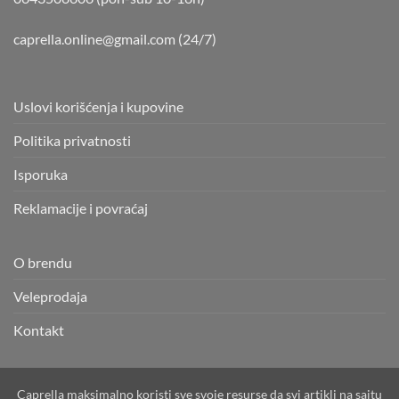
caprella.online@gmail.com
(24/7)
Uslovi korišćenja i kupovine
Politika privatnosti
Isporuka
Reklamacije i povraćaj
O brendu
Veleprodaja
Kontakt
Caprella maksimalno koristi sve svoje resurse da svi artikli na sajtu