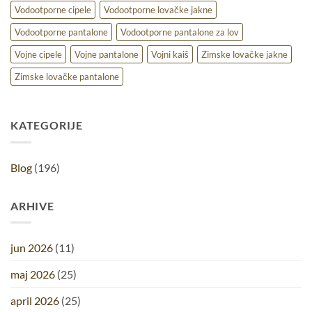
Vodootporne cipele
Vodootporne lovačke jakne
Vodootporne pantalone
Vodootporne pantalone za lov
Vojne cipele
Vojne pantalone
Vojni kaiš
Zimske lovačke jakne
Zimske lovačke pantalone
KATEGORIJE
Blog
(196)
ARHIVE
jun 2026
(11)
maj 2026
(25)
april 2026
(25)