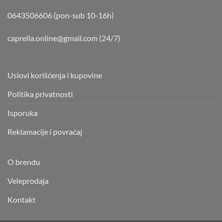
0643506606 (pon-sub 10-16h)
caprella.online@gmail.com
(24/7)
Uslovi korišćenja i kupovine
Politika privatnosti
Isporuka
Reklamacije i povraćaj
O brendu
Veleprodaja
Kontakt