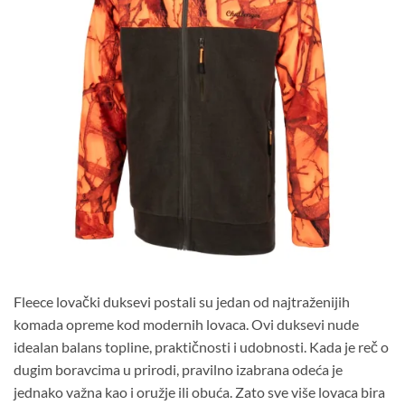
Fleece lovački duksevi postali su jedan od najtraženijih
komada opreme kod modernih lovaca. Ovi duksevi nude
idealan balans topline, praktičnosti i udobnosti. Kada je reč o
dugim boravcima u prirodi, pravilno izabrana odeća je
jednako važna kao i oružje ili obuća. Zato sve više lovaca bira