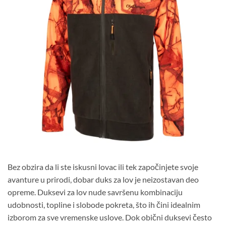
Bez obzira da li ste iskusni lovac ili tek započinjete svoje
avanture u prirodi, dobar duks za lov je neizostavan deo
opreme. Duksevi za lov nude savršenu kombinaciju
udobnosti, topline i slobode pokreta, što ih čini idealnim
izborom za sve vremenske uslove. Dok obični duksevi često