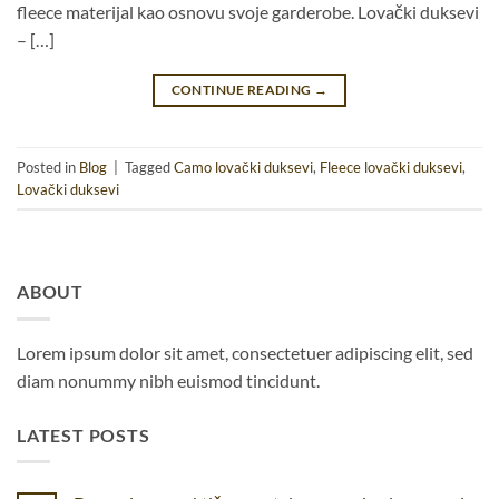
fleece materijal kao osnovu svoje garderobe. Lovački duksevi
– […]
CONTINUE READING
→
Posted in
Blog
|
Tagged
Camo lovački duksevi
,
Fleece lovački duksevi
,
Lovački duksevi
ABOUT
Lorem ipsum dolor sit amet, consectetuer adipiscing elit, sed
diam nonummy nibh euismod tincidunt.
LATEST POSTS