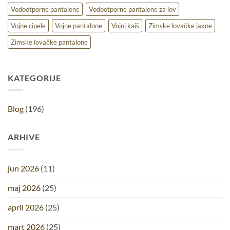
Vodootporne pantalone
Vodootporne pantalone za lov
Vojne cipele
Vojne pantalone
Vojni kaiš
Zimske lovačke jakne
Zimske lovačke pantalone
KATEGORIJE
Blog
(196)
ARHIVE
jun 2026
(11)
maj 2026
(25)
april 2026
(25)
mart 2026
(25)