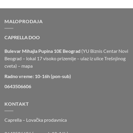
MALOPRODAJA
CAPRELLA DOO
Bulevar Mihajla Pupina 10E Beograd
(YU Biznis Centar Novi
Beograd – lokal 17 visoko prizemlje – ulaz iz ulice Trešnjinog
cveta) –
mapa
Radno vreme: 10-16h (pon-sub)
0643506606
KONTAKT
Caprella – Lovačka prodavnica