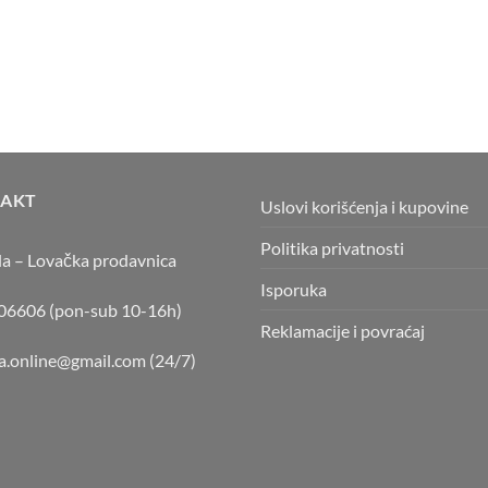
AKT
Uslovi korišćenja i kupovine
Politika privatnosti
la – Lovačka prodavnica
Isporuka
6606 (pon-sub 10-16h)
Reklamacije i povraćaj
la.online@gmail.com
(24/7)