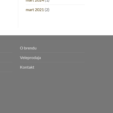
mart 2021
(2)
O brendu
Veleprodaja
Kontakt