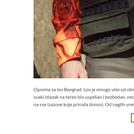
Oprema za lov Beograd: Lov je mnogo više od obične 
svaki izlazak na teren bio uspešan i bezbedan, n
na sve izazove koje priroda donosi. Od naglih v