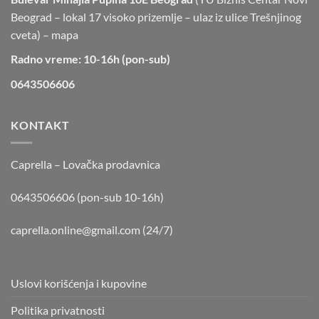
Beograd – lokal 17 visoko prizemlje – ulaz iz ulice Trešnjinog
cveta) –
mapa
Radno vreme: 10-16h (pon-sub)
0643506606
KONTAKT
Caprella – Lovačka prodavnica
0643506606 (pon-sub 10-16h)
caprella.online@gmail.com
(24/7)
Uslovi korišćenja i kupovine
Politika privatnosti