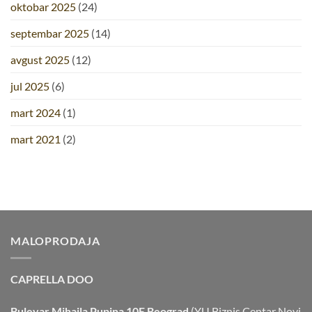
oktobar 2025
(24)
septembar 2025
(14)
avgust 2025
(12)
jul 2025
(6)
mart 2024
(1)
mart 2021
(2)
MALOPRODAJA
CAPRELLA DOO
Bulevar Mihajla Pupina 10E Beograd
(YU Biznis Centar Novi