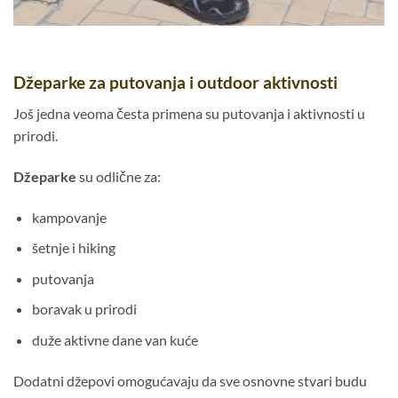
Džeparke za putovanja i outdoor aktivnosti
Još jedna veoma česta primena su putovanja i aktivnosti u
prirodi.
Džeparke
su odlične za:
kampovanje
šetnje i hiking
putovanja
boravak u prirodi
duže aktivne dane van kuće
Dodatni džepovi omogućavaju da sve osnovne stvari budu