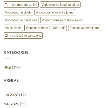
Termo pantalone za lov
Vodootporna lovačka jakna
Vodootporne cipele
Vodootporne lovačke jakne
Vodootporne pantalone
Vodootporne pantalone za lov
Vojne cipele
Vojne pantalone
Vojni kaiš
Zimske lovačke jakne
Zimske lovačke pantalone
KATEGORIJE
Blog
(196)
ARHIVE
jun 2026
(11)
maj 2026
(25)