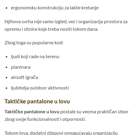
ergonomsku konstrukciju za lakše kretanje
Njihova svrha nije samo izgled, već i organizacija prostora za
opremu i sitnice koje treba nositi tokom dana.
Zbog toga su popularne kod:
ljudi koji rade na terenu
planinara
airsoft igrača
ljubitelja outdoor aktivnosti
Taktičke pantalone u lovu
Taktičke pantalone u lovu
postale su veoma praktičan izbor
zbog svoje funkcionalnosti i otpornosti.
Tokom lova, dodatni džepovi omogućavaju organizaciju