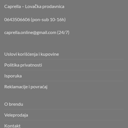
Caprella – Lovačka prodavnica
0643506606 (pon-sub 10-16h)
caprella.online@gmail.com
(24/7)
Uslovi korišćenja i kupovine
Politika privatnosti
Isporuka
Reklamacije i povraćaj
O brendu
Veleprodaja
Kontakt