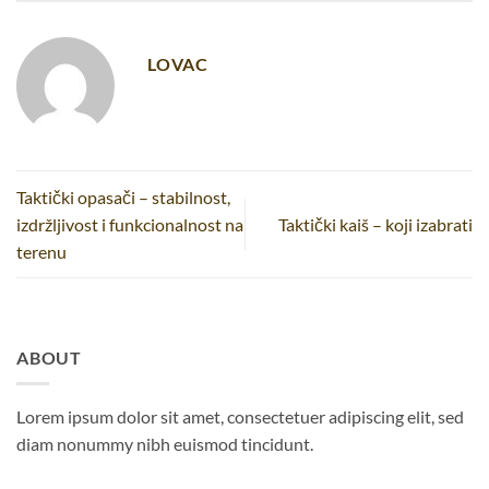
LOVAC
Taktički opasači – stabilnost,
izdržljivost i funkcionalnost na
Taktički kaiš – koji izabrati
terenu
ABOUT
Lorem ipsum dolor sit amet, consectetuer adipiscing elit, sed
diam nonummy nibh euismod tincidunt.