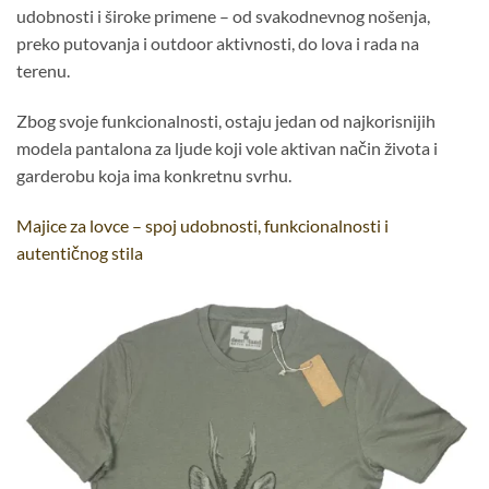
udobnosti i široke primene – od svakodnevnog nošenja,
preko putovanja i outdoor aktivnosti, do lova i rada na
terenu.
Zbog svoje funkcionalnosti, ostaju jedan od najkorisnijih
modela pantalona za ljude koji vole aktivan način života i
garderobu koja ima konkretnu svrhu.
Majice za lovce – spoj udobnosti, funkcionalnosti i
autentičnog stila