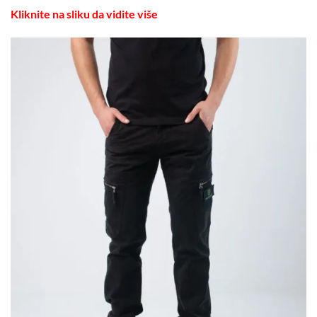
Kliknite na sliku da vidite više