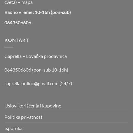
cveta) –
mapa
Radno vreme: 10-16h (pon-sub)
0643506606
KONTAKT
Caprella – Lovačka prodavnica
0643506606 (pon-sub 10-16h)
caprella.online@gmail.com
(24/7)
Uslovi korišćenja i kupovine
Politika privatnosti
Isporuka