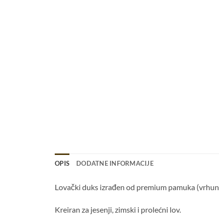
OPIS
DODATNE INFORMACIJE
Lovački duks izrađen od premium pamuka (vrhuns
Kreiran za jesenji, zimski i prolećni lov.