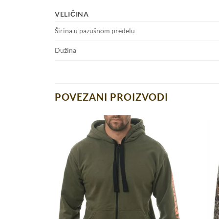
VELIČINA
Širina u pazušnom predelu
Dužina
POVEZANI PROIZVODI
HAMA