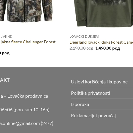
 JAKNE
LOVAČKI DUKSEVI
jakna fleece Challenger Forest
Deerland lovački duks Forest Cam
Originalna
Trenut
2.190,00
рсд
1.490,00
рсд
cena
cena
0
рсд
je
je:
bila:
1.490,0
2.190,00 рсд.
AKT
Uslovi korišćenja i kupovine
Politika privatnosti
la – Lovačka prodavnica
Isporuka
6606 (pon-sub 10-16h)
Reklamacije i povraćaj
la.online@gmail.com
(24/7)