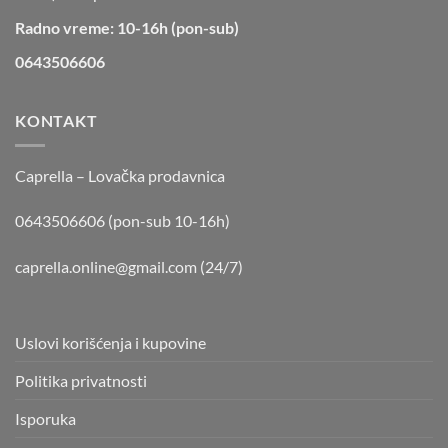
Radno vreme: 10-16h (pon-sub)
0643506606
KONTAKT
Caprella – Lovačka prodavnica
0643506606 (pon-sub 10-16h)
caprella.online@gmail.com
(24/7)
Uslovi korišćenja i kupovine
Politika privatnosti
Isporuka