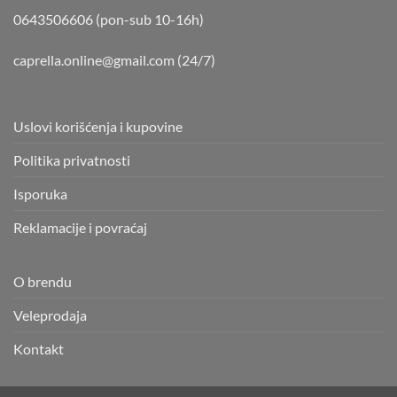
0643506606 (pon-sub 10-16h)
caprella.online@gmail.com
(24/7)
Uslovi korišćenja i kupovine
Politika privatnosti
Isporuka
Reklamacije i povraćaj
O brendu
Veleprodaja
Kontakt