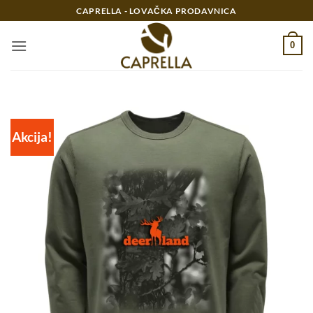
Preskoči
CAPRELLA - LOVAČKA PRODAVNICA
na
sadržaj
0
Akcija!