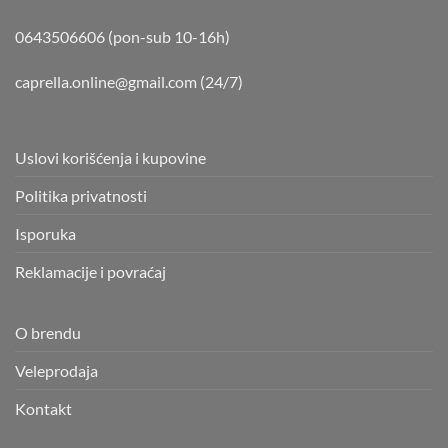
0643506606 (pon-sub 10-16h)
caprella.online@gmail.com
(24/7)
Uslovi korišćenja i kupovine
Politika privatnosti
Isporuka
Reklamacije i povraćaj
O brendu
Veleprodaja
Kontakt