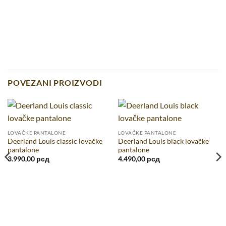
POVEZANI PROIZVODI
LOVAČKE PANTALONE
LOVAČKE PANTALONE
Deerland Louis classic lovačke
Deerland Louis black lovačke
pantalone
pantalone
3.990,00
рсд
4.490,00
рсд