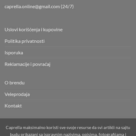
caprella.online@gmail.com
(24/7)
Uslovi korišćenja i kupovine
Politika privatnosti
Isporuka
Reklamacije i povraćaj
O brendu
Veleprodaja
Kontakt
Caprella maksimalno koristi sve svoje resurse da svi artikli na sajtu
budu prikazani sa ispravnim nazivima, opisima, fotografijama i