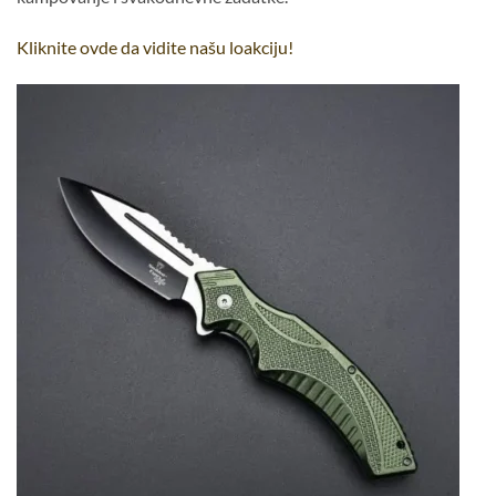
Kliknite ovde da vidite našu loakciju!