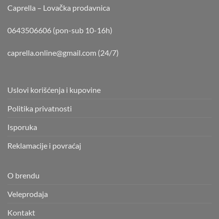
Caprella – Lovačka prodavnica
0643506606 (pon-sub 10-16h)
caprella.online@gmail.com
(24/7)
Uslovi korišćenja i kupovine
Politika privatnosti
Isporuka
Reklamacije i povraćaj
O brendu
Veleprodaja
Kontakt