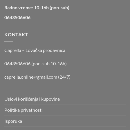
Radno vreme: 10-16h (pon-sub)
0643506606
KONTAKT
Caprella – Lovačka prodavnica
0643506606 (pon-sub 10-16h)
caprella.online@gmail.com
(24/7)
Uslovi korišćenja i kupovine
Politika privatnosti
Isporuka