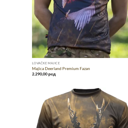
LOVAČKE MAJICE
Majica Deerland Premium Fazan
2.290,00
рсд