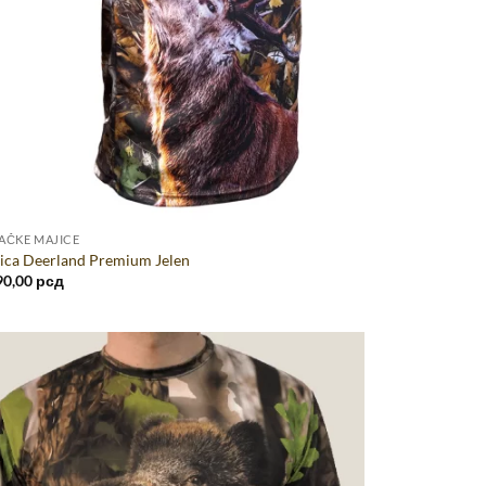
AČKE MAJICE
ica Deerland Premium Jelen
90,00
рсд