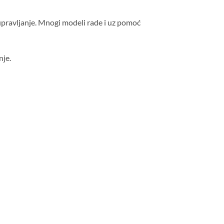
upravljanje. Mnogi modeli rade i uz pomoć
nje.