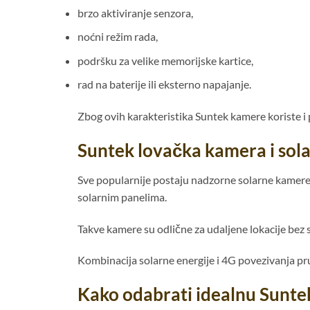
brzo aktiviranje senzora,
noćni režim rada,
podršku za velike memorijske kartice,
rad na baterije ili eksterno napajanje.
Zbog ovih karakteristika Suntek kamere koriste i pr
Suntek lovačka kamera i sol
Sve popularnije postaju nadzorne solarne kamere
solarnim panelima.
Takve kamere su odlične za udaljene lokacije bez 
Kombinacija solarne energije i 4G povezivanja pr
Kako odabrati idealnu Sunt